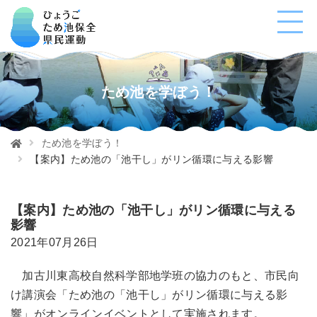
ため池を学ぼう！
ため池を学ぼう！
【案内】ため池の「池干し」がリン循環に与える影響
【案内】ため池の「池干し」がリン循環に与える
影響
2021年07月26日
加古川東高校自然科学部地学班の協力のもと、市民向
け講演会「ため池の「池干し」がリン循環に与える影
響」がオンラインイベントとして実施されます。