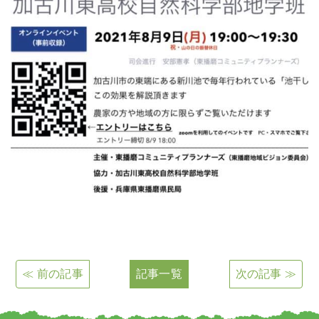
≪ 前の記事
記事一覧
次の記事 ≫