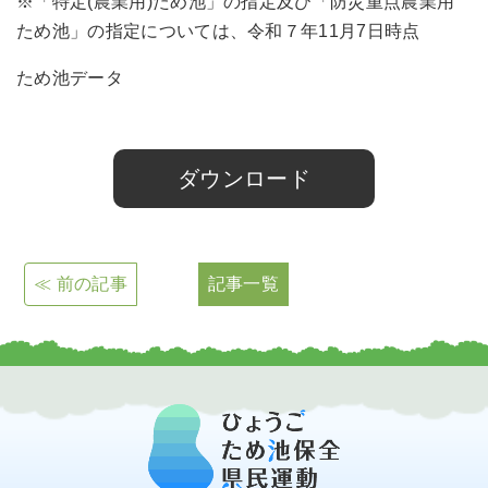
※「特定(農業用)ため池」の指定及び「防災重点農業用
ため池」の指定については、令和７年11月7日時点
ため池データ
02_令和８年６月更新ため池データベース改
ダウンロード
≪ 前の記事
記事一覧