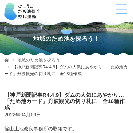
地域のため池を探ろう！
地域のため池を探ろう！
【神戸新聞記事R4.4.9】ダムの人気にあやかり…「ため池カ
ード」丹波観光の切り札に 全16種作成
【神戸新聞記事R4.4.9】ダムの人気にあやかり…
「ため池カード」丹波観光の切り札に 全16種作
成
2022年04月09日
篠山土地改良事務所の取組です。