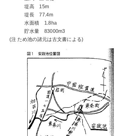
堤高 15m
堤長 77.4m
水面積 1.8ha
貯水量 83000m3
(注 ため池の諸元は古文書による)