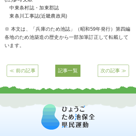
中東条村誌・加東郡誌
東条川工事誌(近畿農政局)
※ 本文は、「兵庫のため池誌」（昭和59年発行）第四編
各地のため池築造の歴史から一部加筆訂正して転載して
います。
≪ 前の記事
記事一覧
次の記事 ≫